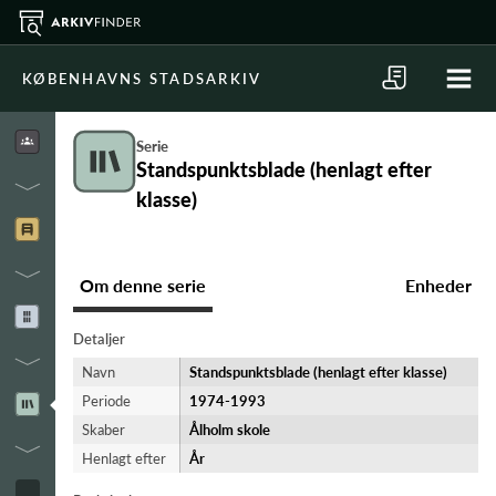
KØBENHAVNS STADSARKIV
Serie
Standspunktsblade (henlagt efter
klasse)
Om denne serie
Enheder
Detaljer
Navn
Standspunktsblade (henlagt efter klasse)
Periode
1974-​1993
Skaber
Ålholm skole
Henlagt efter
År