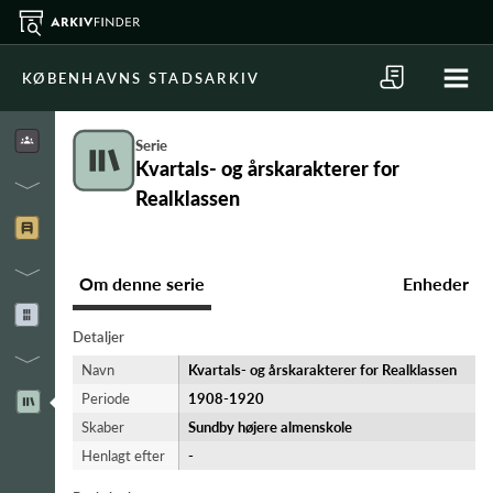
KØBENHAVNS STADSARKIV
Serie
Kvartals- og årskarakterer for
Realklassen
Om denne serie
Enheder
Detaljer
Navn
Kvartals- og årskarakterer for Realklassen
Periode
1908-​1920
Skaber
Sundby højere almenskole
Henlagt efter
-