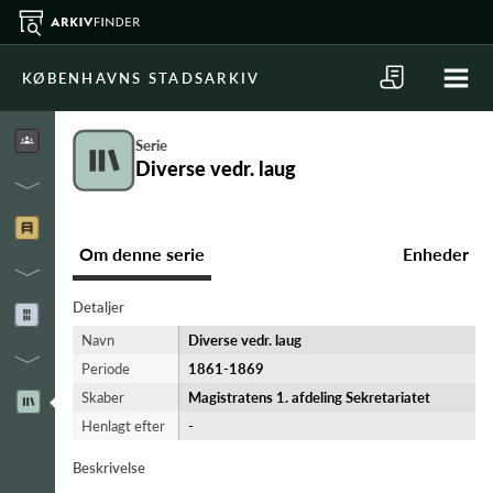
KØBENHAVNS STADSARKIV
Serie
Diverse vedr. laug
Om denne serie
Enheder
Detaljer
Navn
Diverse vedr. laug
Periode
1861-​1869
Skaber
Magistratens 1. afdeling Sekretariatet
Henlagt efter
-
Beskrivelse