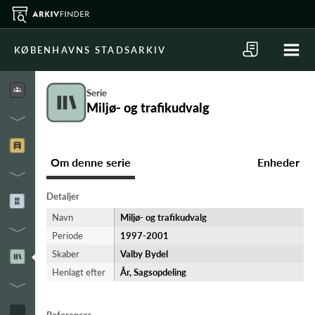
KØBENHAVNS STADSARKIV
Serie
Miljø- og trafikudvalg
Om denne serie
Enheder
Detaljer
Navn
Miljø- og trafikudvalg
Periode
1997-​2001
Skaber
Valby Bydel
Henlagt efter
År, Sagsopdeling