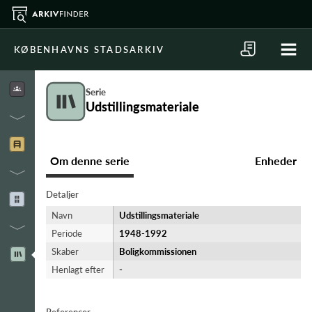
KØBENHAVNS STADSARKIV
Serie
Udstillingsmateriale
Om denne serie
Enheder
Detaljer
Navn
Udstillingsmateriale
Periode
1948-​1992
Skaber
Boligkommissionen
Henlagt efter
-