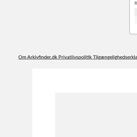
R
Om Arkivfinder.dk
Privatlivspolitik
Tilgængelighedserkl