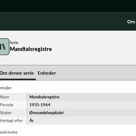
Om 
Serie
Mandtalsregistre
Om denne serie
Enheder
etaljer
Navn
Mandtalsregistre
Periode
1935-​1964
Skaber
Øresundshospitalet
Henlagt efter
År
eskrivelse