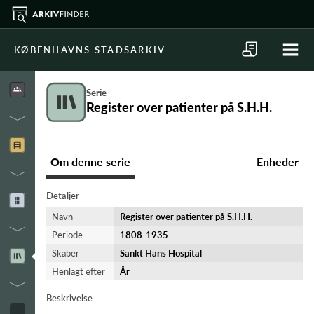
KØBENHAVNS STADSARKIV
Serie
Register over patienter på S.H.H.
Om denne serie
Enheder
Detaljer
Navn
Register over patienter på S.H.H.
Periode
1808-​1935
Skaber
Sankt Hans Hospital
Henlagt efter
År
Beskrivelse