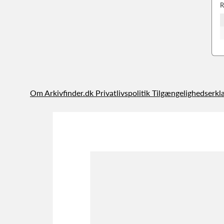
R
Om Arkivfinder.dk
Privatlivspolitik
Tilgængelighedserkl