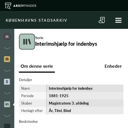
KØBENHAVNS STADSARKIV
Serie
Interimshjælp for indenbys
Om denne serie
Enheder
Detaljer
Navn
Interimshjælp for indenbys
Periode
1881-​1925
Skaber
Magistratens 3. afdeling
Henlagt efter
År, Titel, Bind
Beskrivelse