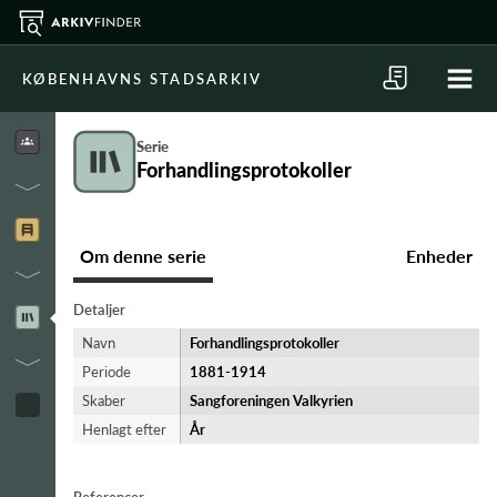
KØBENHAVNS STADSARKIV
Serie
Forhandlingsprotokoller
Om denne serie
Enheder
Detaljer
Navn
Forhandlingsprotokoller
Periode
1881-​1914
Skaber
Sangforeningen Valkyrien
Henlagt efter
År