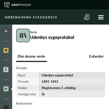
KØBENHAVNS STADSARKIV
Serie
Udenbys sygeprotokol
Om denne serie
Enheder
Detaljer
Navn
Udenbys sygeprotokol
Periode
1881-​1892
Skaber
Magistratens 3. afdeling
Henlagt efter
År
Beskrivelse