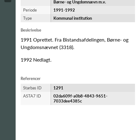
Børne- og Ungdomnævn m.v.
Periode
1991-​1992
Type
Kommunal institution
Beskrivelse
1991 Oprettet. Fra Bistandsafdelingen, Børne- og
Ungdomsnævnet (3318).
1992 Nedlagt.
Referencer
Starbas ID
1291
ASTA7 ID
02da609f-a0b8-4843-9651-
7033dee4385c