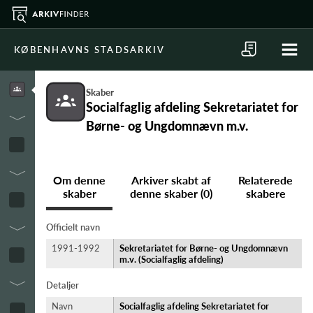
KØBENHAVNS STADSARKIV
Skaber
Socialfaglig afdeling Sekretariatet for
Børne- og Ungdomnævn m.v.
Om denne
Arkiver skabt af
Relaterede
skaber
denne skaber (0)
skabere
Officielt navn
1991-1992
Sekretariatet for Børne- og Ungdomnævn
m.v. (Socialfaglig afdeling)
Detaljer
Navn
Socialfaglig afdeling Sekretariatet for