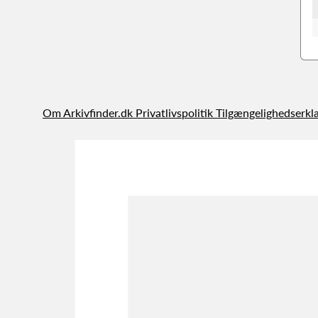
Om Arkivfinder.dk
Privatlivspolitik
Tilgængelighedserkl