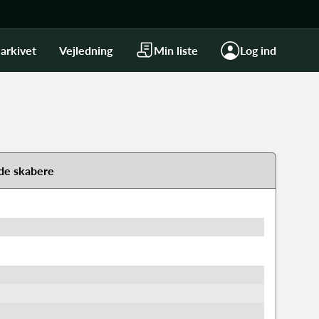
arkivet
Vejledning
Min liste
Log ind
de skabere