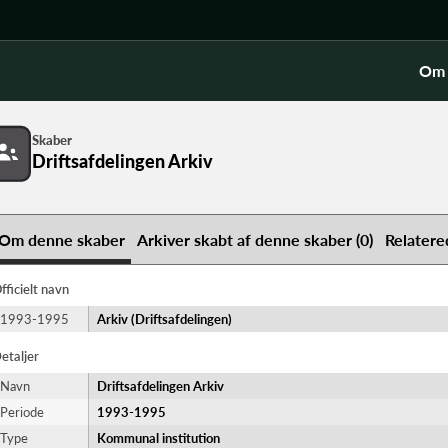
Om 
Skaber
Driftsafdelingen Arkiv
Om denne skaber
Arkiver skabt af denne skaber (0)
Relatere
fficielt navn
1993-1995
Arkiv (Driftsafdelingen)
etaljer
Navn
Driftsafdelingen Arkiv
Periode
1993-​1995
Type
Kommunal institution