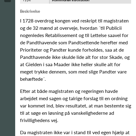
Beskrivelse
I 1728 overdrog kongen ved reskript til magistraten
og de 32 mænd at overveje, hvordan ´til Publicii
nogenledes Retablissement og til Lettelse saavel for
de Pandthavende som Pandtsettende herefter med
Prioriteter og Pandter kunde forholdes, saa at de
Pandthavende ikke skulde lide alt for stor Skade, og
at Gielden i saa Maader ikke heller skulle alt for
meget trykke dennem, som med slige Pandter vare
behæftede´.
Efter at både magistraten og regeringen havde
arbejdet med sagen og talrige forslag til en ordning
var kommet ind, blev resultatet, at man bestemte sig
til at søge en løsning på vanskelighederne ad
frivillighedens vej.
Da magistraten ikke var i stand til ved egen hjælp at