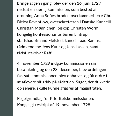
bringe sagen i gang, blev der den 16. juni 1729
nedsat en særlig kommission, som bestod af
dronning Anna Sofies broder, overkammerherre Chr.
Ditlev Reventlow, oversekretæren i Danske Kancelli
Christian Mønnichen, biskop Christen Worm,
kongelig konfessionarius Søren Lintrup,
stadshauptmand Fielsted, kancelliraad Ramus,
rådmændene Jens Kuur og Jens Lassen, samt
rådstueskriver Raff.
4. november 1729 indgav kommissionen sin
betænkning og den 23. december, blev ordningen
fastsat, kommissionen blev ophævet og fik ordre til
at aflevere sit arkiv på rådstuen. Sager, der dukkede
op senere, skulle kunne afgøres af magistraten.
Regelgrundlag for Prioritetskommissionen:
Kongeligt reskript af 19. november 1728