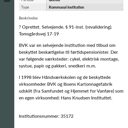
Type
Kommunal institution
Beskrivelse
? Oprettet. Selvejende. § 91-inst. (revalidering).
Tomsgårdsvej 17-19
BVK var en selvejende institution med tilbud om
beskyttet beskætigelse til førtidspensionister. Der
var følgende værksteder: cykel, elektrisk montage,
systue, papir og pakkeri, snedkeri m.m.
I 1998 blev Håndværkskolen og de beskyttede
virksomheder BVK og Ibsens Kartonnagefabrik
udskilt (fra Samfundet og Hjemmet for Vanføre) som
en egen virksomhed: Hans Knudsen Instituttet.
Institutionsnummer: 35172