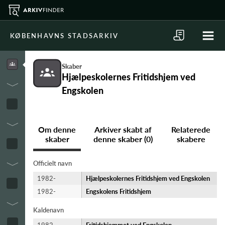
KØBENHAVNS STADSARKIV
Skaber
Hjælpeskolernes Fritidshjem ved
Engskolen
Om denne
Arkiver skabt af
Relaterede
skaber
denne skaber (0)
skabere
Officielt navn
1982-
Hjælpeskolernes Fritidshjem ved Engskolen
1982-
Engskolens Fritidshjem
Kaldenavn