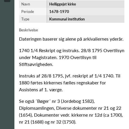
Navn
Helliggejst kirke
Periode
1678-​1970
Type
Kommunal institution
Beskrivelse
Dateringen baserer sig alene på arkivaliernes yderår.
1740 1/4 Reskript og instruks. 28/8 1795 Overtilsyn
under Magistraten. 1970 Overtilsyn til
Stiftsøvrigheden.
Instruks af 28/8 1795, jvf. reskript af 1/4 1740. Til
1880 førtes kirkernes fælles regnskaber for
Assistens af 1. værge.
Se også ´Bøger´ nr 3 (Jordebog 1582),
Diplomsamlingen, Diverse dokumenter nr 21 og 22
(1654), Dokumenter vedr. kirkerne nr 12d (ca 1700),
nr 21 (1688) og nr 32 (1750).