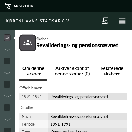
KØBENHAVNS STADSARKIV
Skaber
Revaliderings- og pensionsnævnet
Om denne
Arkiver skabt af
Relaterede
skaber
denne skaber (0)
skabere
Officielt navn
1991-1991
Revaliderings- og pensionsnævnet
Detaljer
Navn
Revaliderings- og pensionsnævnet
Periode
1991-​1991
Type
Kommunal institution