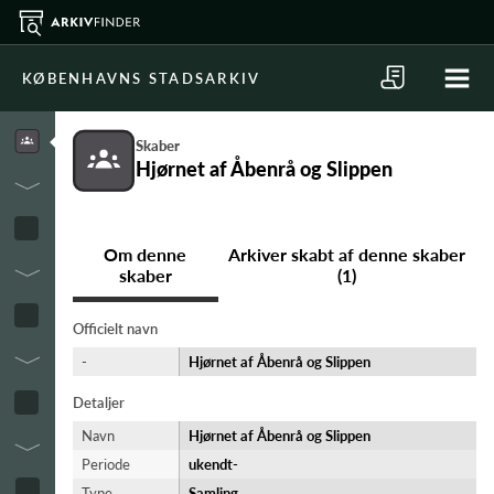
KØBENHAVNS STADSARKIV
Skaber
Hjørnet af Åbenrå og Slippen
Om denne
Arkiver skabt af denne skaber
skaber
(1)
Officielt navn
-
Hjørnet af Åbenrå og Slippen
Detaljer
Navn
Hjørnet af Åbenrå og Slippen
Periode
ukendt-​
Type
Samling