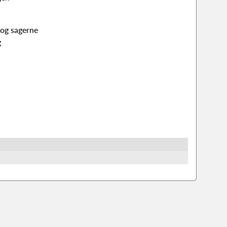
og sagerne
g