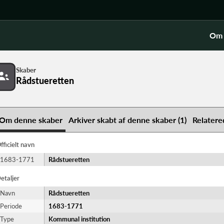
Om 
Skaber
Rådstueretten
Om denne skaber
Arkiver skabt af denne skaber (1)
Relatere
fficielt navn
1683-1771
Rådstueretten
etaljer
Navn
Rådstueretten
Periode
1683-​1771
Type
Kommunal institution