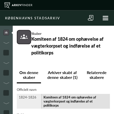
KØBENHAVNS STADSARKIV
Skaber
Komiteen af 1824 om ophævelse af
vægterkorpset og indførelse af et
politikorps
Om denne
Arkiver skabt af
Relaterede
skaber
denne skaber (1)
skabere
Officielt navn
1824-1826
Komiteen af 1824 om ophævelse af
vægterkorpset og indførelse af et
politikorps