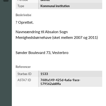
Type
Kommunal institution
Beskrivelse
? Oprettet.
Navneændring til Absalon Sogn
Menighedsbørnehave (sket mellem 2007 og 2011)
Sønder Boulevard 73, Vesterbro
Referencer
Starbas ID
1533
ASTA7 ID
768fa149-425d-4a6a-9ace-
579562ab8ffa