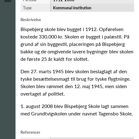
Type
Kommunal institution
Beskrivelse
Bispebjerg skole blev bygget i 1912. Opførelsen
kostede 330.000 kr. Skolen er bygget i palæstil. På
grund af sin byggestil, placeringen på Bispebjerg
bakke og de omgivende lavere bygninger blev skolen
de første 25 år kaldt for slottet.
Den 27. marts 1945 blev skolen beslaglagt af den
tyske besættelsesmagt til brug for tyske flygtninge.
Skolen blev rømmet den 12. maj 1945, men siden
overtaget af politiet.
1. august 2008 blev Bispebjerg Skole lagt sammen
med Grundtvigskolen under navnet Tagensbo Skole.
Referencer