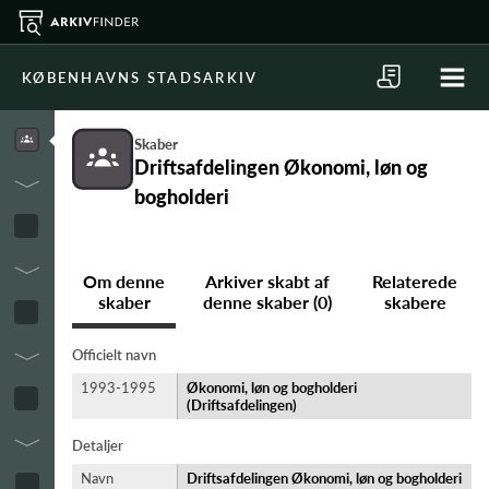
KØBENHAVNS STADSARKIV
Skaber
Driftsafdelingen Økonomi, løn og
bogholderi
Om denne
Arkiver skabt af
Relaterede
skaber
denne skaber (0)
skabere
Officielt navn
1993-1995
Økonomi, løn og bogholderi
(Driftsafdelingen)
Detaljer
Navn
Driftsafdelingen Økonomi, løn og bogholderi