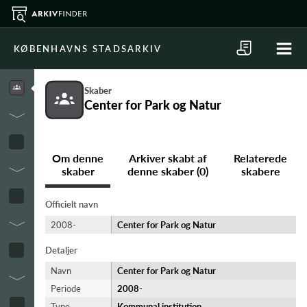
KØBENHAVNS STADSARKIV
Skaber
Center for Park og Natur
Om denne
Arkiver skabt af
Relaterede
skaber
denne skaber (0)
skabere
Officielt navn
2008-
Center for Park og Natur
Detaljer
Navn
Center for Park og Natur
Periode
2008-​
Type
Kommunal institution