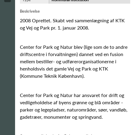
Beskrivelse
2008 Oprettet. Skabt ved sammenlægning af KTK
og Vej og Park pr. 1. januar 2008.
Center for Park og Natur blev (lige som de to andre
driftscentre i forvaltningen) dannet ved en fusion
mellem bestiller- og udførerorganisationerne i
henholdsvis det gamle Vej og Park og KTK
(Kommune Teknik København).
Center for Park og Natur har ansvaret for drift og
vedligeholdelse af byens grønne og blå områder -
parker og legepladser, naturområder, søer, vandløb,
gadetræer, monumenter og springvand.