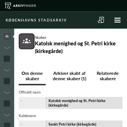
KØBENHAVNS STADSARKIV
Skaber
Katolsk menighed og St. Petri kirke
(kirkegårde)
Om denne
Arkiver skabt af
Relaterede
skaber
denne skaber (1)
skabere
Officielt navn
-
Katolsk menighed og St. Petri kirke
(kirkegårde)
Kaldenavn
-
Sankt Petri kirke (kirkegårde)