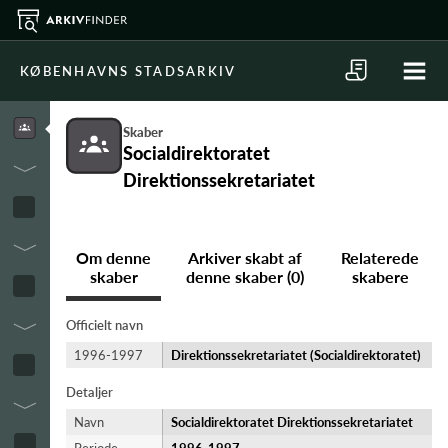
KØBENHAVNS STADSARKIV
Skaber
Socialdirektoratet
Direktionssekretariatet
Om denne
Arkiver skabt af
Relaterede
skaber
denne skaber (0)
skabere
Officielt navn
1996-1997
Direktionssekretariatet (Socialdirektoratet)
Detaljer
Navn
Socialdirektoratet Direktionssekretariatet