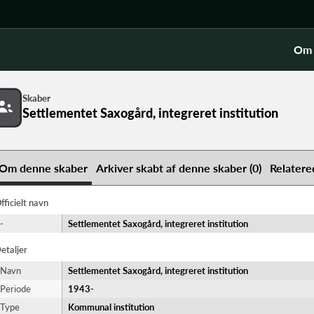
Om 
Skaber
Settlementet Saxogård, integreret institution
Om denne skaber
Arkiver skabt af denne skaber (0)
Relatere
fficielt navn
-
Settlementet Saxogård, integreret institution
etaljer
Navn
Settlementet Saxogård, integreret institution
Periode
1943-​
Type
Kommunal institution