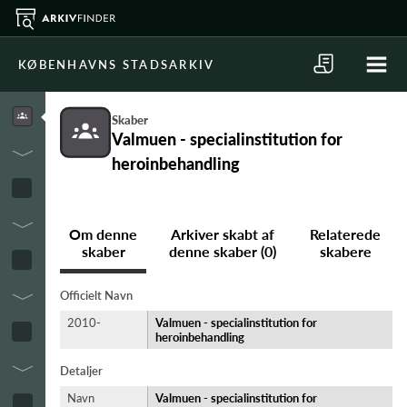
KØBENHAVNS STADSARKIV
Skaber
Valmuen - specialinstitution for
heroinbehandling
Om denne
Arkiver skabt af
Relaterede
skaber
denne skaber (0)
skabere
Officielt Navn
2010-
Valmuen - specialinstitution for
heroinbehandling
Detaljer
Navn
Valmuen - specialinstitution for