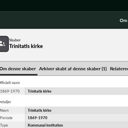
Om 
Skaber
Trinitatis kirke
Om denne skaber
Arkiver skabt af denne skaber (1)
Relatere
fficielt navn
1869-1970
Trinitatis kirke
etaljer
Navn
Trinitatis kirke
Periode
1869-​1970
Type
Kommunal institution