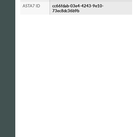
ASTA7 ID
cc66fdab-03e4-4243-9e10-
73ec8dc36b9b