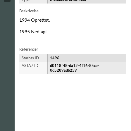
Beskrivelse
1994 Oprettet.
1995 Nedlagt.
Referencer
Starbas ID
1496
ASTA7 ID
d0118f48-da12-4f16-85ce-
0d5289adb259