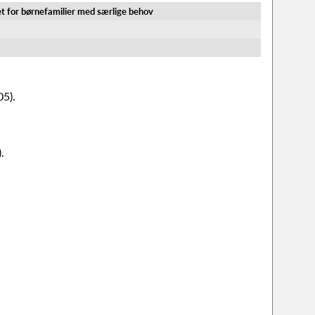
t for børnefamilier med særlige behov
05).
.