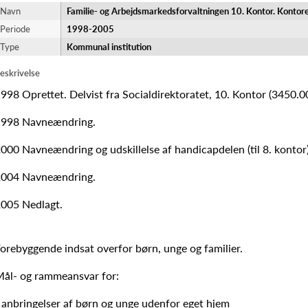
Navn
Familie- og Arbejdsmarkedsforvaltningen 10. Kontor. Kontore
Periode
1998-​2005
Type
Kommunal institution
eskrivelse
998 Oprettet. Delvist fra Socialdirektoratet, 10. Kontor (3450.0
1998 Navneændring.
000 Navneændring og udskillelse af handicapdelen (til 8. kontor)
2004 Navneændring.
005 Nedlagt.
orebyggende indsat overfor børn, unge og familier.
ål- og rammeansvar for:
 anbringelser af børn og unge udenfor eget hjem