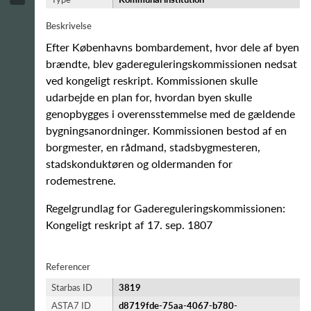
Beskrivelse
Efter Københavns bombardement, hvor dele af byen
brændte, blev gadereguleringskommissionen nedsat
ved kongeligt reskript. Kommissionen skulle
udarbejde en plan for, hvordan byen skulle
genopbygges i overensstemmelse med de gældende
bygningsanordninger. Kommissionen bestod af en
borgmester, en rådmand, stadsbygmesteren,
stadskonduktøren og oldermanden for
rodemestrene.
Regelgrundlag for Gadereguleringskommissionen:
Kongeligt reskript af 17. sep. 1807
Referencer
Starbas ID
3819
ASTA7 ID
d8719fde-75aa-4067-b780-