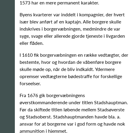
1573 har en mere permanent karakter.
Byens kvarterer var inddelt i kompagnier, der hvert
især blev anført af en kaptajn. Alle borgere skulle
indskrives i borgervæbningen, medmindre de var
syge, svage eller allerede gjorde tjeneste i livgarden
eller flåden.
I 1610 fik borgervæbningen en række vedtægter, der
bestemte, hvor og hvordan de våbenføre borgere
skulle møde op, når de bliv indkaldt. Ydermere
opremser vedtægterne bødestraffe for forskellige
forseelser.
Fra 1676 gik borgervæbningens
øverstkommanderende under titlen Stadshauptman.
Før da skiftede titlen løbende mellem Stadsøverste
og Stadsoberst. Stadshauptmanden havde bla. a.
ansvar for at borgerne var i god form og havde nok
ammunition i hjemmet.