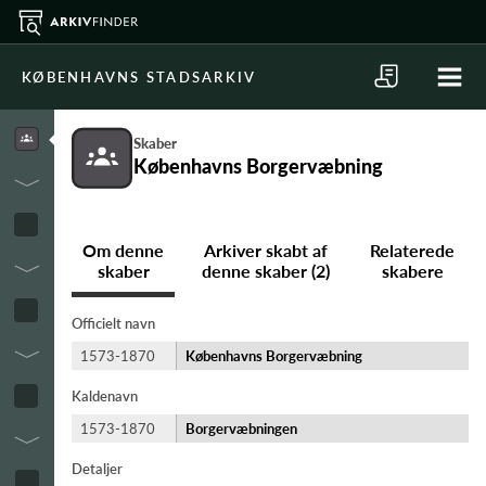
KØBENHAVNS STADSARKIV
Skaber
Københavns Borgervæbning
Om denne
Arkiver skabt af
Relaterede
skaber
denne skaber (2)
skabere
Officielt navn
1573-1870
Københavns Borgervæbning
Kaldenavn
1573-1870
Borgervæbningen
Detaljer