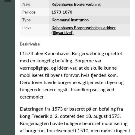
Navn
Københavns Borgervæbning
Periode
1573-​1870
Type
Kommunal institution
Links
Københavns Borgervæbnings arkiver
(Rigsarkivet)
Beskrivelse
I 1573 blev Københavns Borgervæbning oprettet
med en kongelig befaling. Borgerne var
værnepligtige, og idéen var, at de skulle kunne
mobiliseres til byens forsvar, hvis fjenden kom.
Derudover havde borgerne vagttjeneste i byen og
fungerede senere også i brandkorpset og ved
ceremonier.
Dateringen fra 1573 er baseret på en befaling fra
kong Frederik d. 2, dateret den 18. august 1573.
Kongemagten havde tidligere beordret mobilisering
af borgerne, for eksempel i 1510, men mønstringen i