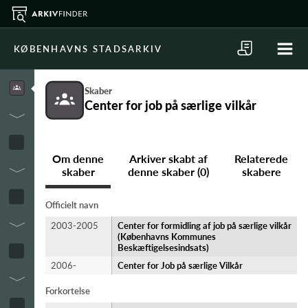
KØBENHAVNS STADSARKIV
Skaber
Center for job på særlige vilkår
Om denne
Arkiver skabt af
Relaterede
skaber
denne skaber (0)
skabere
Officielt navn
2003-2005
Center for formidling af job på særlige vilkår
(Københavns Kommunes
Beskæftigelsesindsats)
2006-
Center for Job på særlige Vilkår
Forkortelse