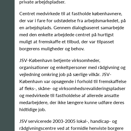
private arbejdspladser.
Centret medvirkede til at fastholde københavnere,
der var i fare for udstødelse fra arbejdsmarkedet, på
en arbejdsplads. Gennem dialogbaseret samarbejde
med den enkelte arbejdede centret på hurtigst
muligt at fremskaffe et tilbud, der var tilpasset
borgerens muligheder og behov.
JSV-København betjente virksomheder,
organisationer og enkeltpersoner med rådgivning og
vejledning omkring job på særlige vilkår. JSV-
København var opsøgende i forhold til fremskaffelse
af fleks-, skåne- og virksomhedsrevalideringspladser
og medvirkede til fastholdelse af allerede ansatte
medarbejdere, der ikke længere kunne udføre deres
hidtidige job.
JSV servicerede 2003-2005 lokal-, handicap- og
rådgivningscentre ved at formidle henviste borgere