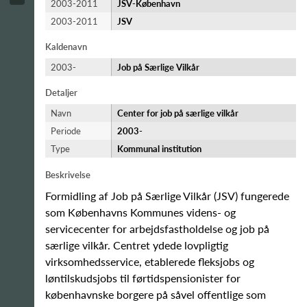
2003-2011
JSV-København
2003-2011
JSV
Kaldenavn
2003-
Job på Særlige Vilkår
Detaljer
Navn
Center for job på særlige vilkår
Periode
2003-​
Type
Kommunal institution
Beskrivelse
Formidling af Job på Særlige Vilkår (JSV) fungerede
som Københavns Kommunes videns- og
servicecenter for arbejdsfastholdelse og job på
særlige vilkår. Centret ydede lovpligtig
virksomhedsservice, etablerede fleksjobs og
løntilskudsjobs til førtidspensionister for
københavnske borgere på såvel offentlige som