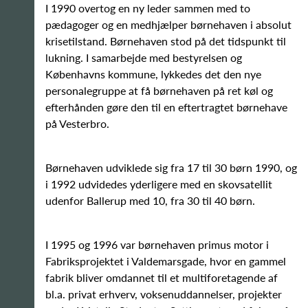
I 1990 overtog en ny leder sammen med to
pædagoger og en medhjælper børnehaven i absolut
krisetilstand. Børnehaven stod på det tidspunkt til
lukning. I samarbejde med bestyrelsen og
Københavns kommune, lykkedes det den nye
personalegruppe at få børnehaven på ret køl og
efterhånden gøre den til en eftertragtet børnehave
på Vesterbro.
Børnehaven udviklede sig fra 17 til 30 børn 1990, og
i 1992 udvidedes yderligere med en skovsatellit
udenfor Ballerup med 10, fra 30 til 40 børn.
I 1995 og 1996 var børnehaven primus motor i
Fabriksprojektet i Valdemarsgade, hvor en gammel
fabrik bliver omdannet til et multiforetagende af
bl.a. privat erhverv, voksenuddannelser, projekter