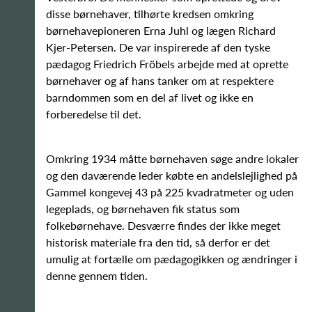
disse børnehaver, tilhørte kredsen omkring
børnehavepioneren Erna Juhl og lægen Richard
Kjer-Petersen. De var inspirerede af den tyske
pædagog Friedrich Fröbels arbejde med at oprette
børnehaver og af hans tanker om at respektere
barndommen som en del af livet og ikke en
forberedelse til det.
Omkring 1934 måtte børnehaven søge andre lokaler
og den daværende leder købte en andelslejlighed på
Gammel kongevej 43 på 225 kvadratmeter og uden
legeplads, og børnehaven fik status som
folkebørnehave. Desværre findes der ikke meget
historisk materiale fra den tid, så derfor er det
umulig at fortælle om pædagogikken og ændringer i
denne gennem tiden.