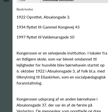
Beskrivelse
1922 Oprettet, Absalongade 3.
1934 flyttet til Gammel Kongevej 43
1997 flyttet til Valdemarsgade 10
Kongerosen er en selvejende institution. I lokaler fra
en tidligere skole, som var blevet omdannet til
lejligheder for husvilde blev børnehaven startet op
6. oktober 1922 i Absalonsgade 3, af folk bl.a. med
tilknytning til Eliaskirken, som en socialpædagogisk
foranstaltning.
Kongerosen udsprang af en anden børnehave i
Absalonsgade 37, der var én af de første på
Vesterbro. De mennesker som oprettede og drev