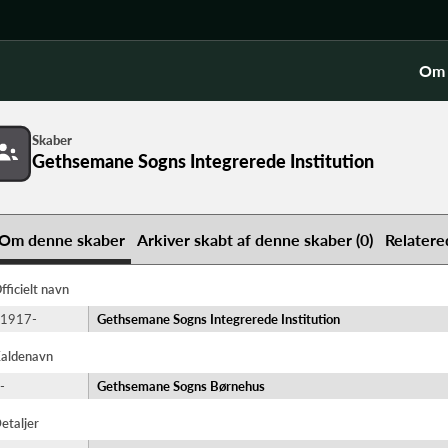
Om 
Skaber
Gethsemane Sogns Integrerede Institution
Om denne skaber
Arkiver skabt af denne skaber (0)
Relatere
fficielt navn
1917-
Gethsemane Sogns Integrerede Institution
aldenavn
-
Gethsemane Sogns Børnehus
etaljer