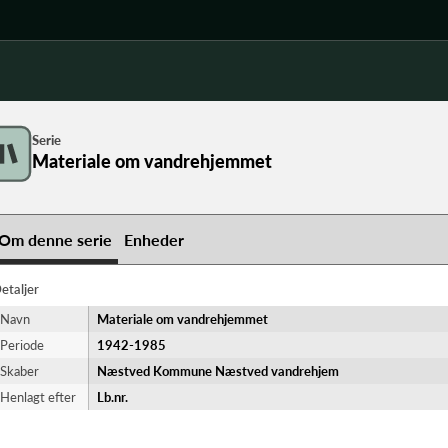
Serie
Materiale om vandrehjemmet
Om denne serie
Enheder
etaljer
Navn
Materiale om vandrehjemmet
Periode
1942-​1985
Skaber
Næstved Kommune Næstved vandrehjem
Henlagt efter
Lb.nr.