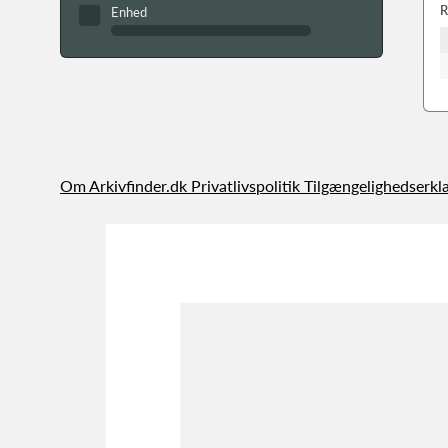
R
Enhed
Om Arkivfinder.dk
Privatlivspolitik
Tilgængelighedserkl