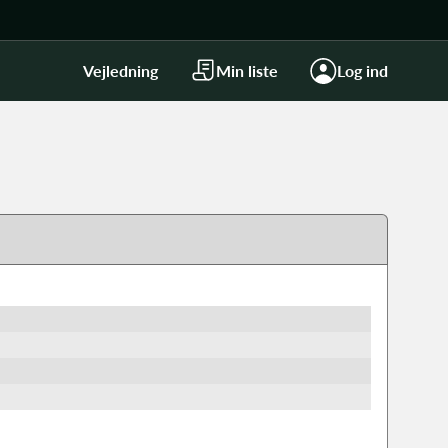
Vejledning
Min liste
Log ind