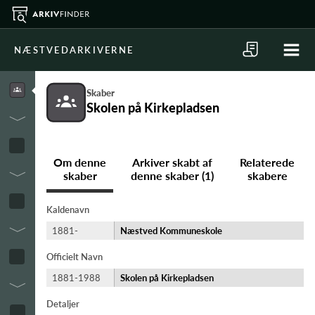
NÆSTVEDARKIVERNE
Skaber
Skolen på Kirkepladsen
Om denne
Arkiver skabt af
Relaterede
skaber
denne skaber (1)
skabere
Kaldenavn
1881-
Næstved Kommuneskole
Officielt Navn
1881-1988
Skolen på Kirkepladsen
Detaljer