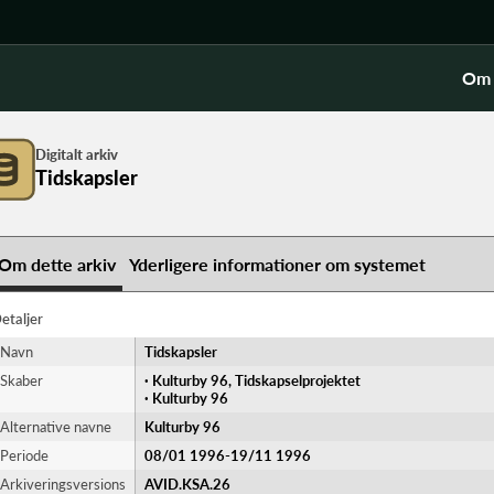
Om 
Digitalt arkiv
Tidskapsler
Om dette arkiv
Yderligere informationer om systemet
etaljer
Navn
Tidskapsler
Skaber
· Kulturby 96, Tidskapselprojektet
· Kulturby 96
Alternative navne
Kulturby 96
Periode
08/01 1996-​19/11 1996
Arkiveringsversions
AVID.KSA.26