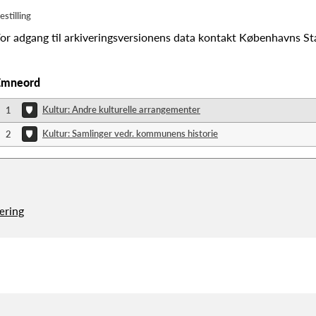
estilling
or adgang til arkiveringsversionens data kontakt Københavns St
Emneord
Kultur: Andre kulturelle arrangementer
1
Kultur: Samlinger vedr. kommunens historie
2
æring