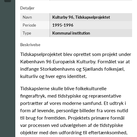
Detaljer
Navn
Kulturby 96, Tidskapselprojektet
Periode
1995-​1996
Type
Kommunal institution
Beskrivelse
Tidskapselprojektet blev oprettet som projekt under
København 96 Europæisk Kulturby. Formålet var at
indfange Storkøbenhavns og Sjællands folkesjæl,
kulturliv og hver egns identitet.
Tidskapslerne skulle blive folkekulturelle
fingeraftryk, med tidstypiske og repræsentative
portrætter af vores moderne samfund. Et udtryk i
form af levende, personlige billeder fra vores nutid
til brug for fremtiden. Projektets primære formål
var processen ved udvælgelsen af de tidstypiske
objekter med den udfordring til eftertænksomhed,