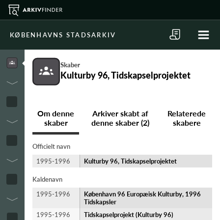
KØBENHAVNS STADSARKIV
Skaber
Kulturby 96, Tidskapselprojektet
Om denne
Arkiver skabt af
Relaterede
skaber
denne skaber (2)
skabere
Officielt navn
1995-1996
Kulturby 96, Tidskapselprojektet
Kaldenavn
1995-1996
København 96 Europæisk Kulturby, 1996
Tidskapsler
1995-1996
Tidskapselprojekt (Kulturby 96)