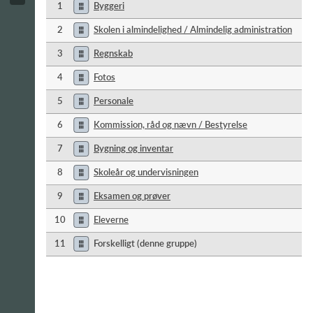
1
Byggeri
2
Skolen i almindelighed / Almindelig administration
3
Regnskab
4
Fotos
5
Personale
6
Kommission, råd og nævn / Bestyrelse
7
Bygning og inventar
8
Skoleår og undervisningen
9
Eksamen og prøver
10
Eleverne
11
Forskelligt (denne gruppe)