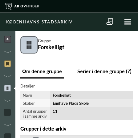
KØBENHAVNS STADSARKIV
Gruppe
Forskelligt
Om denne gruppe
Serier i denne gruppe (7)
Detaljer
Navn
Forskelligt
Skaber
Enghave Plads Skole
Antal grupper
11
i samme arkiv
Grupper i dette arkiv