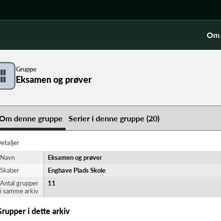
Om 
Gruppe
Eksamen og prøver
Om denne gruppe
Serier i denne gruppe (20)
etaljer
Navn
Eksamen og prøver
Skaber
Enghave Plads Skole
Antal grupper
11
i samme arkiv
rupper i dette arkiv