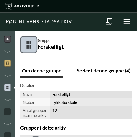
KØBENHAVNS STADSARKIV
Gruppe
Forskelligt
Om denne gruppe
Serier i denne gruppe (4)
Detaljer
Navn
Forskelligt
Skaber
Lykkebo skole
Antal grupper
12
i samme arkiv
Grupper i dette arkiv