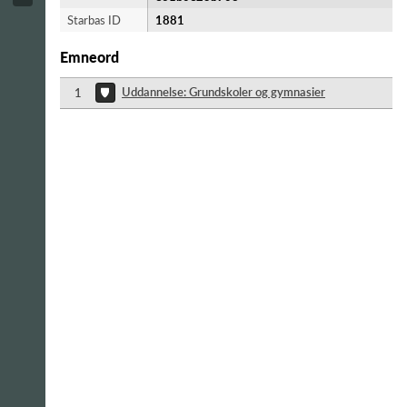
Starbas ID
1881
Emneord
Uddannelse: Grundskoler og gymnasier
1