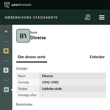
KØBENHAVNS STADSARKIV
Serie
Diverse
Om denne serie
Enheder
Detaljer
Navn
Diverse
Periode
1942-​1981
Skaber
Lykkebo skole
Henlagt efter
-
Beskrivelse