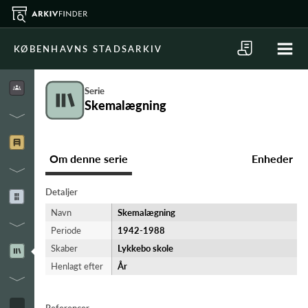
KØBENHAVNS STADSARKIV
Serie
Skemalægning
Om denne serie
Enheder
Detaljer
Navn
Skemalægning
Periode
1942-​1988
Skaber
Lykkebo skole
Henlagt efter
År